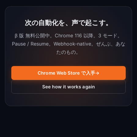
次の自動化を、声で起こす。
β 版 無料公開中。Chrome 116 以降。3 モード。
Pause / Resume。Webhook-native。ぜんぶ、あな
たのもの。
Chrome Web Store で入手
→
See how it works again