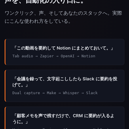
声を、自動化の入り口に。
ワンクリック、声、そしてあなたのスタックへ。実際
にこんな使われ方をしている。
「この動画を要約して Notion にまとめておいて。」
Tab audio → Zapier → OpenAI → Notion
「会議を録って、文字起こししたら Slack に要約を投
げて。」
Dual capture → Make → Whisper → Slack
「顧客メモを声で残すだけで、CRM に要約が入るよ
うに。」