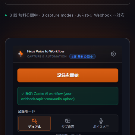
β 版 無料公開中 · 3 capture modes · あらゆる Webhook へ対応