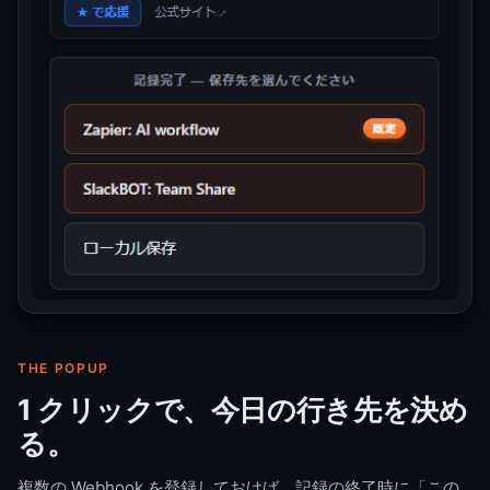
THE POPUP
1 クリックで、今日の行き先を決め
る。
複数の Webhook を登録しておけば、記録の終了時に「この