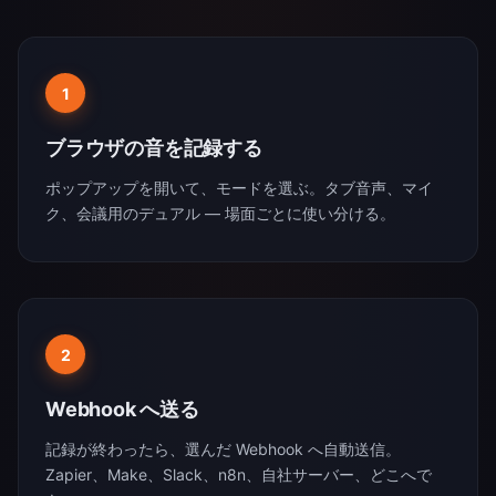
1
ブラウザの音を記録する
ポップアップを開いて、モードを選ぶ。タブ音声、マイ
ク、会議用のデュアル — 場面ごとに使い分ける。
2
Webhook へ送る
記録が終わったら、選んだ Webhook へ自動送信。
Zapier、Make、Slack、n8n、自社サーバー、どこへで