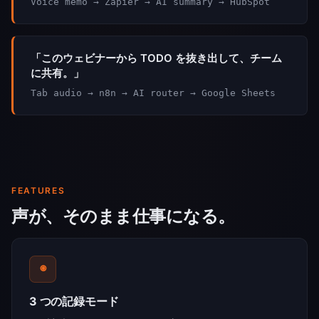
Voice memo → Zapier → AI summary → HubSpot
「このウェビナーから TODO を抜き出して、チーム
に共有。」
Tab audio → n8n → AI router → Google Sheets
FEATURES
声が、そのまま仕事になる。
◉
3 つの記録モード